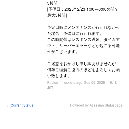
3秒間
[予備日：2025/12/23 1:00～6:00の間で
最大3秒間]
予定日時にメンテナンスが行われなかっ
た場合、予備日に行われます。
この時間帯はレスポンス遅延、タイムア
ウト、サーバーエラーなどが起こる可能
性がございます。
ご迷惑をおかけし申し訳ありませんが、
何卒ご理解ご協力のほどをよろしくお願
い致します。
Posted
11
months ago.
Sep
05
,
2025
-
16:18
JST
Current Status
Powered by Atlassian Statuspage
←